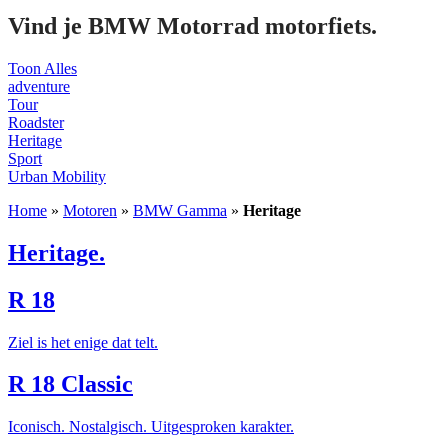
Vind je BMW Motorrad motorfiets.
Toon Alles
adventure
Tour
Roadster
Heritage
Sport
Urban Mobility
Home
»
Motoren
»
BMW Gamma
»
Heritage
Heritage.
R 18
Ziel is het enige dat telt.
R 18 Classic
Iconisch. Nostalgisch. Uitgesproken karakter.