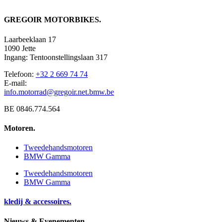
GREGOIR MOTORBIKES.
Laarbeeklaan 17
1090 Jette
Ingang: Tentoonstellingslaan 317
Telefoon:
+32 2 669 74 74
E-mail:
info.motorrad@gregoir.net.bmw.be
BE 0846.774.564
Motoren.
Tweedehandsmotoren
BMW Gamma
Tweedehandsmotoren
BMW Gamma
kledij & accessoires.
Nieuws & Evenementen.