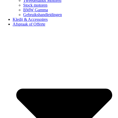
Tweedehands Motoren
Stock motoren
BMW Gamma
Gebruikshandleidingen
Kledij & Accessoires
Afspraak of Offerte