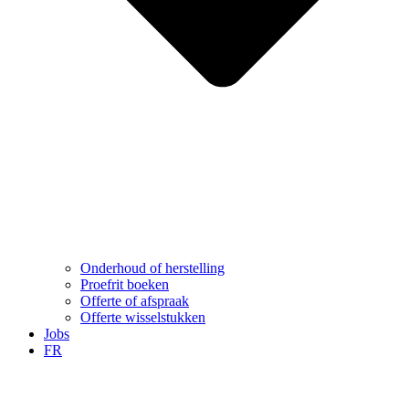
Onderhoud of herstelling
Proefrit boeken
Offerte of afspraak
Offerte wisselstukken
Jobs
FR