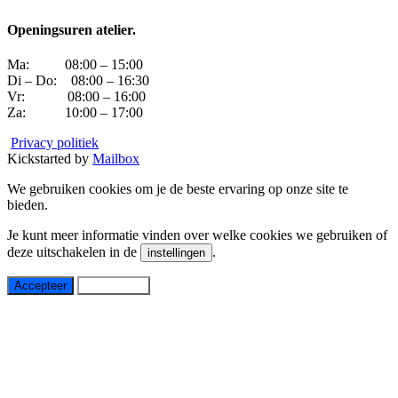
Openingsuren atelier.
Ma: 08:00 – 15:00
Di – Do: 08:00 – 16:30
Vr: 08:00 – 16:00
Za: 10:00 – 17:00
Privacy politiek
Kickstarted by
Mailbox
We gebruiken cookies om je de beste ervaring op onze site te
bieden.
Je kunt meer informatie vinden over welke cookies we gebruiken of
deze uitschakelen in de
.
instellingen
Accepteer
Instellingen