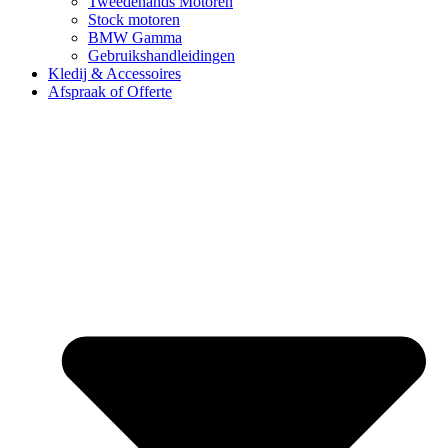
Tweedehands Motoren
Stock motoren
BMW Gamma
Gebruikshandleidingen
Kledij & Accessoires
Afspraak of Offerte