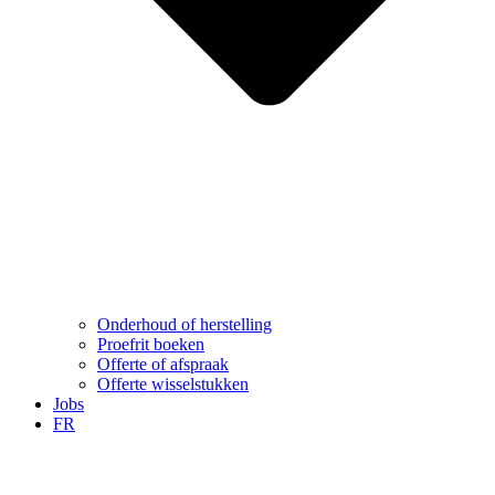
Onderhoud of herstelling
Proefrit boeken
Offerte of afspraak
Offerte wisselstukken
Jobs
FR